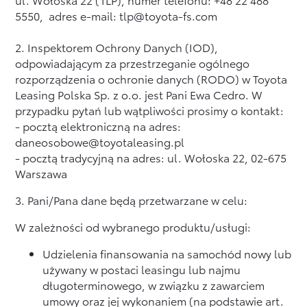
5550, adres e-mail:
tlp@toyota-fs.com
2. Inspektorem Ochrony Danych (IOD),
odpowiadającym za przestrzeganie ogólnego
rozporządzenia o ochronie danych (RODO) w Toyota
Leasing Polska Sp. z o.o. jest Pani Ewa Cedro. W
przypadku pytań lub wątpliwości prosimy o kontakt:
- pocztą elektroniczną na adres:
daneosobowe@toyotaleasing.pl
- pocztą tradycyjną na adres: ul. Wołoska 22, 02-675
Warszawa
3. Pani/Pana dane będą przetwarzane w celu:
W zależności od wybranego produktu/usługi:
Udzielenia finansowania na samochód nowy lub
używany w postaci leasingu lub najmu
długoterminowego, w związku z zawarciem
umowy oraz jej wykonaniem (na podstawie art.