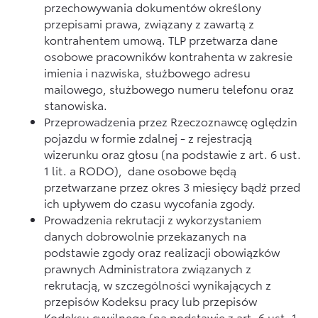
przechowywania dokumentów określony
przepisami prawa, związany z zawartą z
kontrahentem umową. TLP przetwarza dane
osobowe pracowników kontrahenta w zakresie
imienia i nazwiska, służbowego adresu
mailowego, służbowego numeru telefonu oraz
stanowiska.
Przeprowadzenia przez Rzeczoznawcę oględzin
pojazdu w formie zdalnej - z rejestracją
wizerunku oraz głosu (na podstawie z art. 6 ust.
1 lit. a RODO), dane osobowe będą
przetwarzane przez okres 3 miesięcy bądź przed
ich upływem do czasu wycofania zgody.
Prowadzenia rekrutacji z wykorzystaniem
danych dobrowolnie przekazanych na
podstawie zgody oraz realizacji obowiązków
prawnych Administratora związanych z
rekrutacją, w szczególności wynikających z
przepisów Kodeksu pracy lub przepisów
Kodeksu cywilnego (na podstawie z art. 6 ust. 1