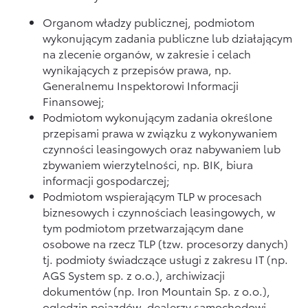
Organom władzy publicznej, podmiotom
wykonującym zadania publiczne lub działającym
na zlecenie organów, w zakresie i celach
wynikających z przepisów prawa, np.
Generalnemu Inspektorowi Informacji
Finansowej;
Podmiotom wykonującym zadania określone
przepisami prawa w związku z wykonywaniem
czynności leasingowych oraz nabywaniem lub
zbywaniem wierzytelności, np. BIK, biura
informacji gospodarczej;
Podmiotom wspierającym TLP w procesach
biznesowych i czynnościach leasingowych, w
tym podmiotom przetwarzającym dane
osobowe na rzecz TLP (tzw. procesorzy danych)
tj. podmioty świadczące usługi z zakresu IT (np.
AGS System sp. z o.o.), archiwizacji
dokumentów (np. Iron Mountain Sp. z o.o.),
oględzin pojazdów, dealerzy samochodowi,