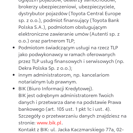
brokerzy ubezpieczeniowi, ubezpieczyciele,
dystrybutor pojazdów (Toyota Central Europe
sp. z o.o.), podmiot finansujący (Toyota Bank
Polska S.A.), podmiotom obsługującym
elektroniczne zawieranie umów (Autenti sp. z
o.o.) oraz partnerom TLP;
Podmiotom świadczącym usługi na rzecz TLP
jako podwykonawcy w ramach oferowanych
przez TLP usług finansowych i serwisowych (np.
Dekra Polska Sp. z o.o.);
innym administratorom, np. kancelariom
notarialnym lub prawnym.
BIK (Biuro Informacji Kredytowej).
BIK jest odrębnym administratorem Twoich
danych i przetwarza dane na podstawie Prawa
bankowego (art. 105 ust. 1 pkt 1c i ust. 4).
Szczegóły o przetwarzaniu danych znajdziesz na
stronie:
www.bik.pl
.
Kontakt z BIK: ul. Jacka Kaczmarskiego 77a, 02-