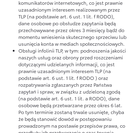
komunikatorów internetowych, co jest prawnie
uzasadnionym interesem realizowanym przez
TLP (na podstawie art. 6 ust. 1 lit. f RODO),
dane osobowe po obsłudze zapytania będą
przechowywane przez okres 3 miesięcy bądź do
momentu wniesienia skutecznego sprzeciwu lub
usunięcia konta w mediach społecznościowych.
Obsługi infolinii TLP, w tym: podnoszenia jakości
naszych usług oraz obrony przed roszczeniami
dotyczącymi udzielanych informacji, co jest
prawnie uzasadnionym interesem TLP (na
podstawie art. 6 ust. 1 lit. f RODO ) oraz
rozpatrywania zgłaszanych przez Państwa
zapytań i spraw, w związku z udzieloną zgodą
(na podstawie art. 6 ust. 1 lit. a RODO), dane
osobowe będą przetwarzane przez okres 6 lat.
Po tym terminie zostaną trwale usunięte, chyba
że będą stanowić dowód w postępowaniu
prowadzonym na postawie przepisów prawa, co
przedłuży ich przetwarzanie o czas trwania