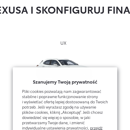
EXUSA I SKONFIGURUJ FI
UX
Szanujemy Twoją prywatność
Pliki cookies pozwalają nam zagwarantować
Konfiguruj →
stabilne i poprawne funkcjonowanie strony
i wyświetlać ofertę lepiej dostosowaną do Twoich
potrzeb. Jeśli wyrażasz zgodę na używanie
plików cookies, kliknij „Akceptuję”. Jeśli chcesz
dowiedzieć się więcej o sposobie, w jaki
przetwarzamy Twoje dane, i zmienić
indywidualne ustawienia prywatności,
przejdź