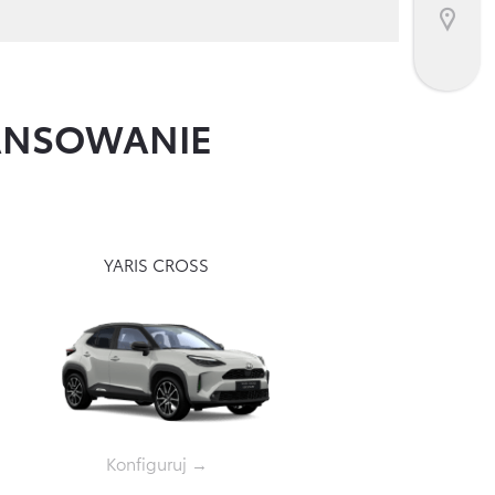
NANSOWANIE
YARIS CROSS
Konfiguruj →