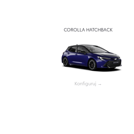
COROLLA HATCHBACK
Konfiguruj →