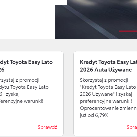
dyt Toyota Easy Lato
Kredyt Toyota Easy La
26
2026 Auta Używane
rzystaj z promocji
Skorzystaj z promocji
dytu Toyota Easy Lato
"Kredyt Toyota Easy Lato
 i zyskaj
2026 Używane" i zyskaj
ferencyjne warunki!
preferencyjne warunki!
Oprocentowanie zmienn
już od 6,79%
Sprawdź
Spr