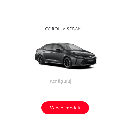
COROLLA SEDAN
Konfiguruj →
Więcej modeli