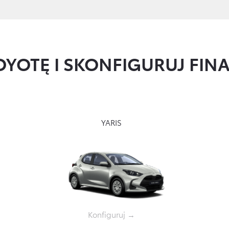
OYOTĘ I SKONFIGURUJ FI
YARIS
Konfiguruj →