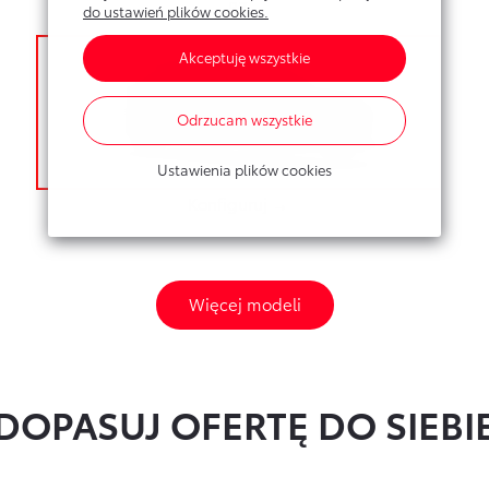
RZ
do ustawień plików cookies.
Akceptuję wszystkie
Odrzucam wszystkie
Ustawienia plików cookies
Konfiguruj →
Więcej modeli
DOPASUJ OFERTĘ DO SIEBI