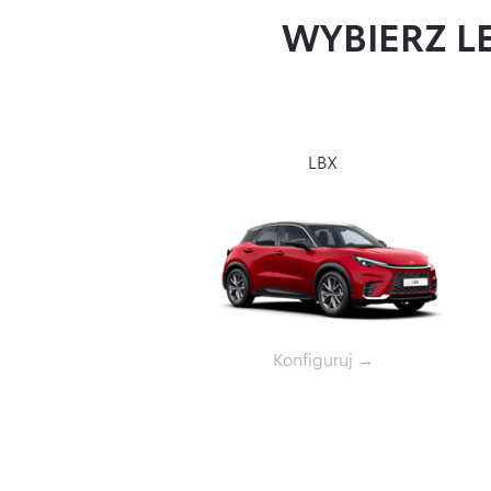
WYBIERZ L
LBX
LM
Konfiguruj →
Konfiguruj →