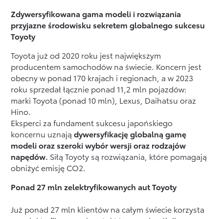
Zdywersyfikowana gama modeli i rozwiązania
przyjazne środowisku sekretem globalnego sukcesu
Toyoty
Toyota już od 2020 roku jest największym
producentem samochodów na świecie. Koncern jest
obecny w ponad 170 krajach i regionach, a w 2023
roku sprzedał łącznie ponad 11,2 mln pojazdów:
marki Toyota (ponad 10 mln), Lexus, Daihatsu oraz
Hino.
Eksperci za fundament sukcesu japońskiego
koncernu uznają
dywersyfikację globalną gamę
modeli oraz szeroki wybór wersji oraz rodzajów
napędów.
Siłą Toyoty są rozwiązania, które pomagają
obniżyć emisję CO2.
Ponad 27 mln zelektryfikowanych aut Toyoty
Już ponad 27 mln klientów na całym świecie korzysta