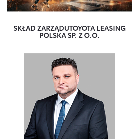
SKŁAD ZARZĄDU
TOYOTA LEASING
POLSKA SP. Z O.O.