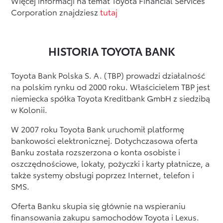
Więcej informacji na temat Toyota Financial Services
Corporation znajdziesz
tutaj
Formularz kontaktowy
HISTORIA TOYOTA BANK
Zobacz wszystkie
Toyota Bank Polska S. A. (TBP) prowadzi działalność
na polskim rynku od 2000 roku. Właścicielem TBP jest
niemiecka spółka Toyota Kreditbank GmbH z siedzibą
w Kolonii.
W 2007 roku Toyota Bank uruchomił platformę
bankowości elektronicznej. Dotychczasowa oferta
Banku została rozszerzona o konta osobiste i
oszczędnościowe, lokaty, pożyczki i karty płatnicze, a
także systemy obsługi poprzez Internet, telefon i
SMS.
Oferta Banku skupia się głównie na wspieraniu
finansowania zakupu samochodów Toyota i Lexus.