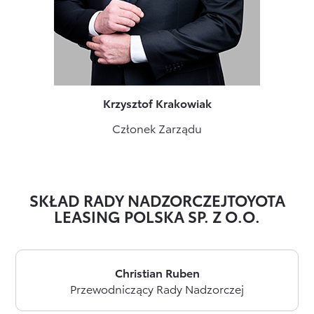
Krzysztof Krakowiak
Członek Zarządu
SKŁAD RADY NADZORCZEJ
TOYOTA
LEASING POLSKA SP. Z O.O.
Christian Ruben
Przewodniczący Rady Nadzorczej