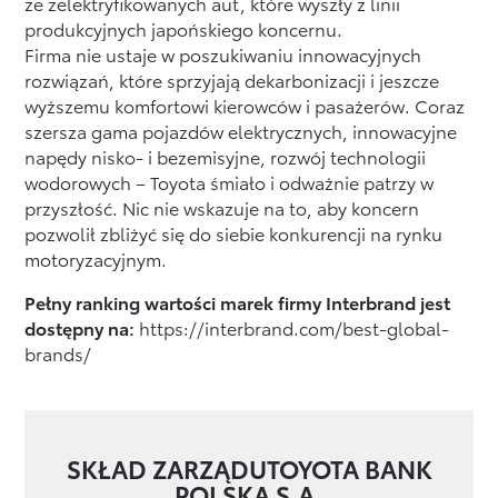
ze zelektryfikowanych aut, które wyszły z linii
produkcyjnych japońskiego koncernu.
Firma nie ustaje w poszukiwaniu innowacyjnych
rozwiązań, które sprzyjają dekarbonizacji i jeszcze
wyższemu komfortowi kierowców i pasażerów. Coraz
szersza gama pojazdów elektrycznych, innowacyjne
napędy nisko- i bezemisyjne, rozwój technologii
wodorowych – Toyota śmiało i odważnie patrzy w
przyszłość. Nic nie wskazuje na to, aby koncern
pozwolił zbliżyć się do siebie konkurencji na rynku
motoryzacyjnym.
Pełny ranking wartości marek firmy Interbrand jest
dostępny na:
https://interbrand.com/best-global-
brands/
SKŁAD ZARZĄDU
TOYOTA BANK
POLSKA S.A.