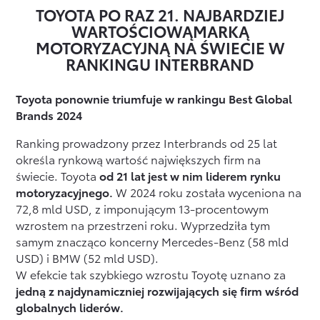
TOYOTA PO RAZ 21. NAJBARDZIEJ
WARTOŚCIOWĄ
MARKĄ
MOTORYZACYJNĄ NA ŚWIECIE W
RANKINGU INTERBRAND
Toyota ponownie triumfuje w rankingu Best Global
Brands 2024
Ranking prowadzony przez Interbrands od 25 lat
określa rynkową wartość największych firm na
świecie. Toyota
od 21 lat jest w nim liderem rynku
motoryzacyjnego.
W 2024 roku została wyceniona na
72,8 mld USD, z imponującym 13-procentowym
wzrostem na przestrzeni roku. Wyprzedziła tym
samym znacząco koncerny Mercedes-Benz (58 mld
USD) i BMW (52 mld USD).
W efekcie tak szybkiego wzrostu Toyotę uznano za
jedną z najdynamiczniej rozwijających się firm wśród
globalnych liderów.