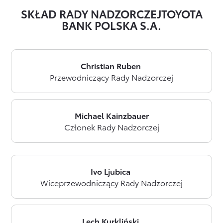
SKŁAD RADY NADZORCZEJ
TOYOTA
BANK POLSKA S.A.
Christian Ruben
Przewodniczący Rady Nadzorczej
Michael Kainzbauer
Członek Rady Nadzorczej
Ivo Ljubica
Wiceprzewodniczący Rady Nadzorczej
Lech Kurkliński