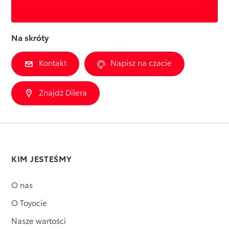
Na skróty
Kontakt
Napisz na czacie
Znajdź Dilera
KIM JESTEŚMY
O nas
O Toyocie
Nasze wartości