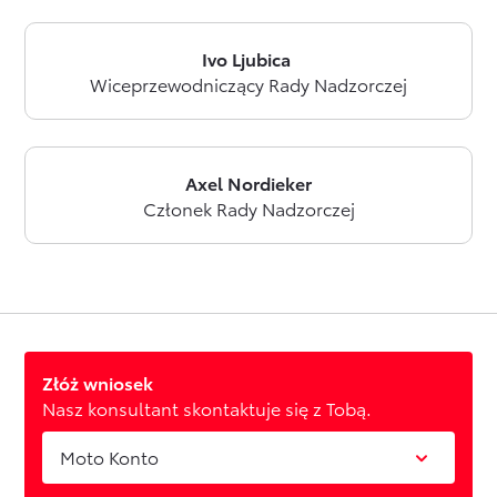
Ivo Ljubica
Wiceprzewodniczący Rady Nadzorczej
Axel Nordieker
Członek Rady Nadzorczej
Złóż wniosek
Nasz konsultant skontaktuje się z Tobą.
Moto Konto