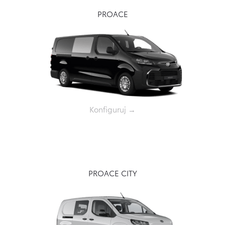
PROACE
Konfiguruj →
PROACE CITY