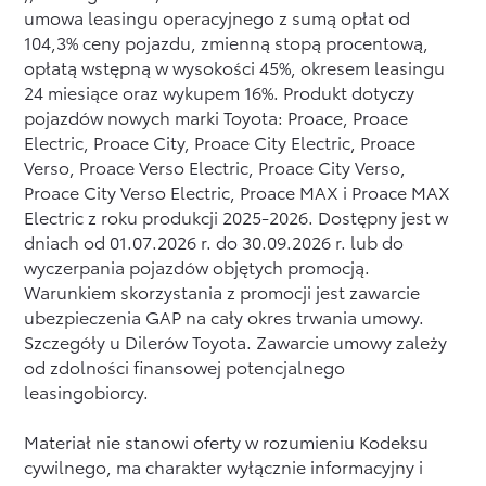
umowa leasingu operacyjnego z sumą opłat od
104,3% ceny pojazdu, zmienną stopą procentową,
opłatą wstępną w wysokości 45%, okresem leasingu
24 miesiące oraz wykupem 16%.
Produkt dotyczy
pojazdów nowych marki Toyota
: Proace, Proace
Electric, Proace City, Proace City Electric, Proace
Verso, Proace Verso Electric, Proace City Verso,
Proace City Verso Electric, Proace MAX i Proace MAX
Electric z roku produkcji 2025-2026.
Dostępny jest w
dniach od 01.07.2026 r. do 30.09.2026 r. lub do
wyczerpania pojazdów objętych promocją.
Warunkiem skorzystania z promocji jest zawarcie
ubezpieczenia GAP na cały okres trwania umowy.
Szczegóły u Dilerów Toyota. Zawarcie umowy zależy
od zdolności finansowej potencjalnego
leasingobiorcy.
Materiał nie stanowi oferty w rozumieniu Kodeksu
cywilnego, ma charakter wyłącznie informacyjny i