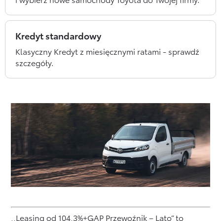
Kredyt standardowy
Klasyczny Kredyt z miesięcznymi ratami - sprawdź
szczegóły.
,,Leasing od 104,3%+GAP Przewoźnik – Lato” to