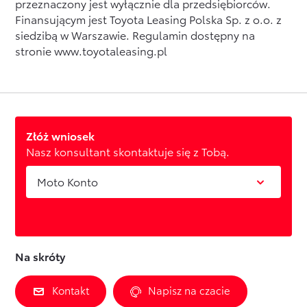
przeznaczony jest wyłącznie dla przedsiębiorców.
Finansującym jest Toyota Leasing Polska Sp. z o.o. z
siedzibą w Warszawie. Regulamin dostępny na
stronie
www.toyotaleasing.pl
Złóż wniosek
Nasz konsultant skontaktuje się z Tobą.
Moto Konto
Na skróty
Kontakt
Napisz na czacie