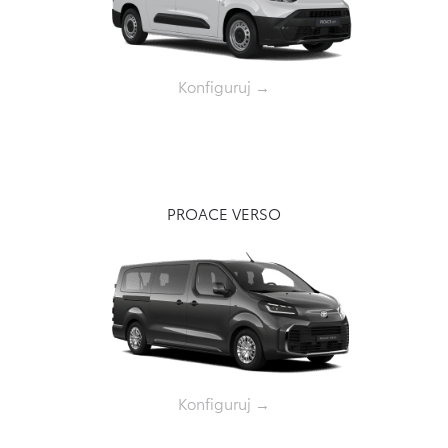
Konfiguruj →
PROACE VERSO
Konfiguruj →