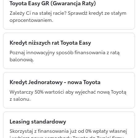
Toyota Easy GR (Gwarancja Raty)
Zależy Ci na stałej racie? Sprawdź kredyt ze stałym
oprocentowaniem.
Kredyt niższych rat Toyota Easy
Poznaj innowacyjny sposób finansowania z ratą
balonową.
Kredyt Jednoratowy - nowa Toyota
Wystarczy 50% wartości aby wyjechać nową Toyotą
z salonu.
Leasing standardowy
Skorzystaj z finansowania już od 0% wpłaty własnej
i wybierz nowe samochody Toyota do Twojej firmy.