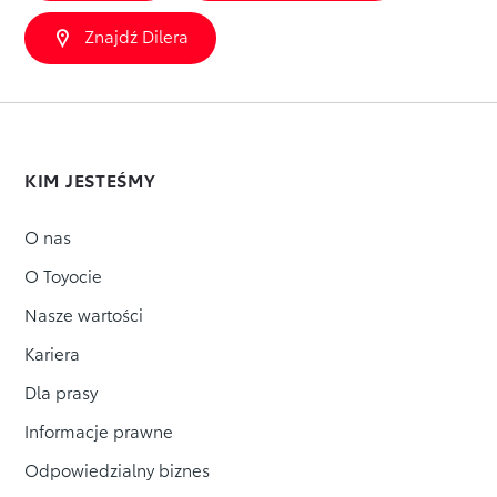
Znajdź Dilera
KIM JESTEŚMY
O nas
O Toyocie
Nasze wartości
Kariera
Dla prasy
Informacje prawne
Odpowiedzialny biznes