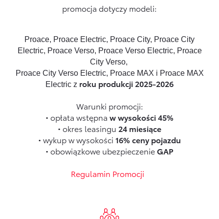
promocja dotyczy modeli:
Formularz kontaktowy
Proace, Proace Electric, Proace City, Proace City
Zobacz wszystkie
Electric, Proace Verso, Proace Verso Electric, Proace
City Verso,
Proace City Verso Electric, Proace MAX i Proace MAX
roku produkcji 2025-2026
Electric z
Warunki promocji:
• opłata wstępna
w wysokości 45%
• okres leasingu
24 miesiące
• wykup w wysokości
16% ceny pojazdu
• obowiązkowe ubezpieczenie
GAP
Regulamin Promocji