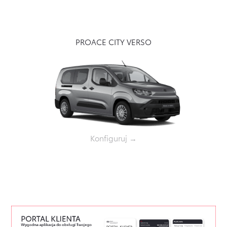
PROACE CITY VERSO
Konfiguruj →
Więcej
modeli