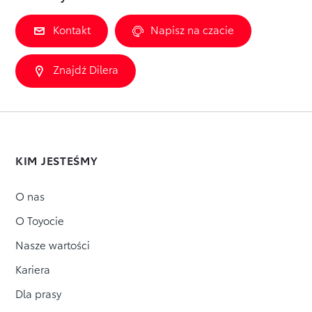
Kontakt
Napisz na czacie
Znajdź Dilera
KIM JESTEŚMY
O nas
O Toyocie
Nasze wartości
Kariera
Dla prasy