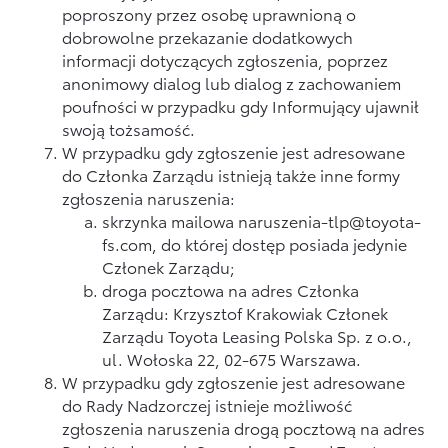
poproszony przez osobę uprawnioną o
dobrowolne przekazanie dodatkowych
informacji dotyczących zgłoszenia, poprzez
anonimowy dialog lub dialog z zachowaniem
poufności w przypadku gdy Informujący ujawnił
swoją tożsamość.
W przypadku gdy zgłoszenie jest adresowane
do Członka Zarządu istnieją także inne formy
zgłoszenia naruszenia:
skrzynka mailowa naruszenia-tlp@toyota-
fs.com, do której dostęp posiada jedynie
Członek Zarządu;
droga pocztowa na adres Członka
Zarządu: Krzysztof Krakowiak Członek
Zarządu Toyota Leasing Polska Sp. z o.o.,
ul. Wołoska 22, 02-675 Warszawa.
W przypadku gdy zgłoszenie jest adresowane
do Rady Nadzorczej istnieje możliwość
zgłoszenia naruszenia drogą pocztową na adres