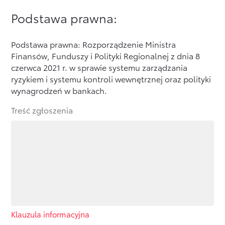
Podstawa prawna:
Formularz kontaktowy
Podstawa prawna: Rozporządzenie Ministra
Zobacz wszystkie
Finansów, Funduszy i Polityki Regionalnej z dnia 8
czerwca 2021 r. w sprawie systemu zarządzania
ryzykiem i systemu kontroli wewnętrznej oraz polityki
wynagrodzeń w bankach.
Treść zgłoszenia
Klauzula informacyjna