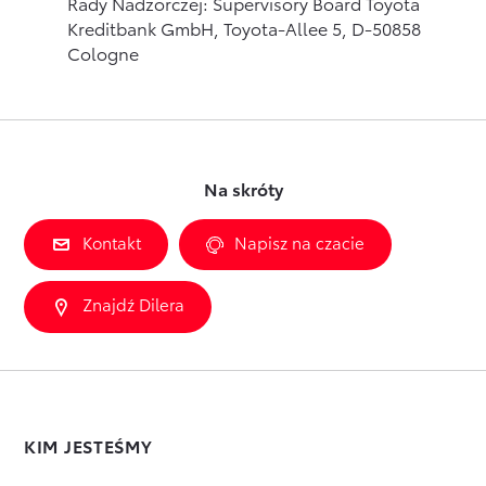
Rady Nadzorczej: Supervisory Board Toyota
Kreditbank GmbH, Toyota-Allee 5, D-50858
Cologne
Na skróty
Kontakt
Napisz na czacie
Znajdź Dilera
KIM JESTEŚMY