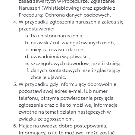
zasad zawartych w Procedurze: Zgłaszanie
Naruszeń (Whistleblowing) oraz zgodnie z
Procedurą: Ochrona danych osobowych.
W przypadku zgłoszenia naruszenia zaleca się
przedstawienie:
tła i historii naruszenia,
nazwisk / roli zaangażowanych osób,
miejsca i czasu zdarzeń,
uzasadnienia wątpliwości,
szczegółowych dowodów, jeżeli istnieją,
danych kontaktowych jeżeli zgłaszający
chce je ujawnić.
W przypadku gdy Informujący dobrowolnie
pozostawi swój adres e-mail lub numer
telefonu, otrzyma potwierdzenie przyjęcia
zgłoszenia oraz o ile to możliwe, informacje
zwrotne na temat działań następczych w
związku ze zgłoszeniem.
Mając na uwadze dobro postępowania,
Informujący, o ile to możliwe, może zostać