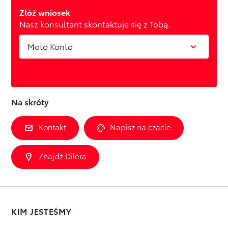
Złóż wniosek
Nasz konsultant skontaktuje się z Tobą.
Moto Konto
Na skróty
Kontakt
Napisz na czacie
Znajdź Dilera
KIM JESTEŚMY