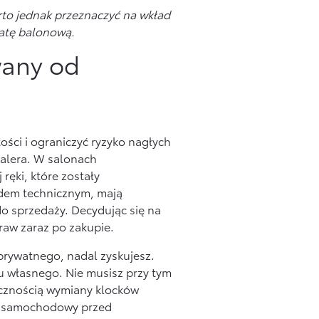
to jednak przeznaczyć na wkład
ratę balonową.
wany od
ści i ograniczyć ryzyko nagłych
alera. W salonach
ręki, które zostały
ędem technicznym, mają
 sprzedaży. Decydując się na
raw zaraz po zakupie.
 prywatnego, nadal zyskujesz.
u własnego. Nie musisz przy tym
ecznością wymiany klocków
n samochodowy przed