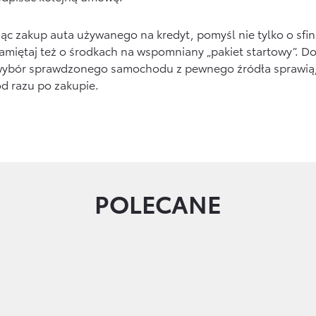
jąc zakup auta używanego na kredyt, pomyśl nie tylko o s
pamiętaj też o środkach na wspomniany „pakiet startowy”. 
wybór sprawdzonego samochodu z pewnego źródła sprawią, ż
od razu po zakupie.
POLECANE