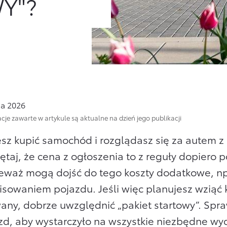
WY"?
ja 2026
cje zawarte w artykule są aktualne na dzień jego publikacji
sz kupić samochód i rozglądasz się za autem z
ętaj, że cena z ogłoszenia to z reguły dopiero
eważ mogą dojść do tego koszty dodatkowe, np
isowaniem pojazdu. Jeśli więc planujesz wziąć
any, dobrze uwzględnić „pakiet startowy”. Spra
zd, aby wystarczyło na wszystkie niezbędne wyd