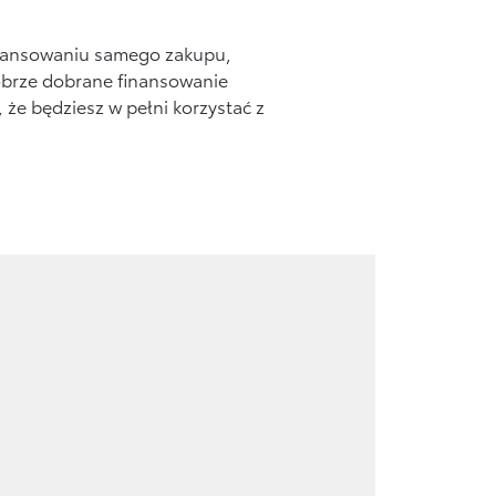
finansowaniu samego zakupu,
Dobrze dobrane finansowanie
e będziesz w pełni korzystać z