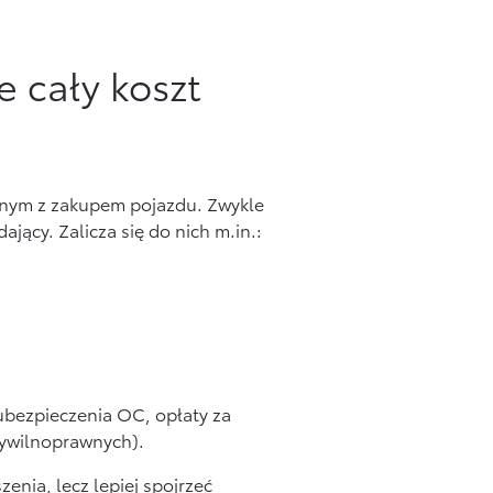
 cały koszt
nym z zakupem pojazdu. Zwykle
ający. Zalicza się do nich m.in.:
 ubezpieczenia OC, opłaty za
cywilnoprawnych).
enia, lecz lepiej spojrzeć