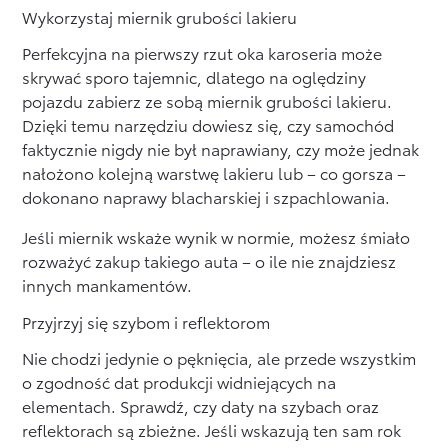
Wykorzystaj miernik grubości lakieru
Perfekcyjna na pierwszy rzut oka karoseria może
skrywać sporo tajemnic, dlatego na oględziny
pojazdu zabierz ze sobą miernik grubości lakieru.
Dzięki temu narzędziu dowiesz się, czy samochód
faktycznie nigdy nie był naprawiany, czy może jednak
nałożono kolejną warstwę lakieru lub – co gorsza –
dokonano naprawy blacharskiej i szpachlowania.
Jeśli miernik wskaże wynik w normie, możesz śmiało
rozważyć zakup takiego auta – o ile nie znajdziesz
innych mankamentów.
Przyjrzyj się szybom i reflektorom
Nie chodzi jedynie o pęknięcia, ale przede wszystkim
o zgodność dat produkcji widniejących na
elementach. Sprawdź, czy daty na szybach oraz
reflektorach są zbieżne. Jeśli wskazują ten sam rok