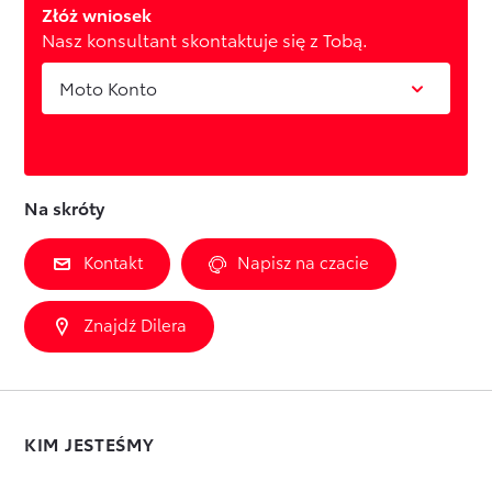
Złóż wniosek
Nasz konsultant skontaktuje się z Tobą.
Moto Konto
Na skróty
Kontakt
Napisz na czacie
Znajdź Dilera
KIM JESTEŚMY