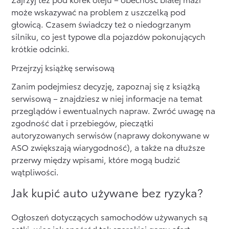
może wskazywać na problem z uszczelką pod
głowicą. Czasem świadczy też o niedogrzanym
silniku, co jest typowe dla pojazdów pokonujących
krótkie odcinki.
Przejrzyj książkę serwisową
Zanim podejmiesz decyzję, zapoznaj się z książką
serwisową – znajdziesz w niej informacje na temat
przeglądów i ewentualnych napraw. Zwróć uwagę na
zgodność dat i przebiegów, pieczątki
autoryzowanych serwisów (naprawy dokonywane w
ASO zwiększają wiarygodność), a także na dłuższe
przerwy między wpisami, które mogą budzić
wątpliwości.
Jak kupić auto używane bez ryzyka?
Ogłoszeń dotyczących samochodów używanych są
setki, więc jak spośród tak szerokiej gamy ofert