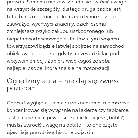
prawda. Samemu nie zawsze uda się zwrócić uwagę
na wszystkie szczegóły, dlatego druga osoba jest
tutaj bardzo pomocna. To, czego ty możesz nie
zauważyć, wychwyci znajomy, dzięki czemu
zmniejszasz ryzyko zakupu uszkodzonego lub
niepełnowartościowego auta. Poza tym twojemu
towarzyszowi będzie łatwiej spojrzeć na samochód
obiektywnie, podczas gdy ty możesz działać pod
wpływem emocji. Zabierz więc kogoś ze sobą –
najlepiej osobę, która zna się na motoryzacji.
Oględziny auta – nie daj się zwieść
pozorom
Chociaż wygląd auta ma duże znaczenie, nie możesz
koncentrować się wyłącznie na lakierze czy tapicerce.
Jeśli chcesz mieć pewność, że nie kupujesz „bubla”,
musisz zwrócić uwagę na detale – to one często
ujawniają prawdziwą historię pojazdu.