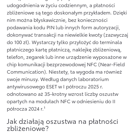
udogodnienia w życiu codziennym, a płatności
zbliżeniowe są tego doskonałym przykładem. Dzięki
nim można błyskawicznie, bez konieczności
podawania kodu PIN lub innych form autoryzacji,
dokonywać transakcji na niewielkie kwoty (zazwyczaj
do 100 zł). Wystarczy tylko przyłożyć do terminala
płatniczego kartę płatniczą, naklejkę zbliżeniową,
telefon, zegarek lub inne urządzenie wyposażone w
chip komunikacji bezprzewodowej NFC (Near-Field
Communication). Niestety, ta wygoda ma również
swoje minusy. Według danych laboratorium
antywirusowego ESET w I półroczu 2025 r.
odnotowano aż 35-krotny wzrost liczby oszustw
opartych na modułach NFC w odniesieniu do II
półrocza 2024 r.¹
Jak działają oszustwa na płatności
zbliżeniowe?