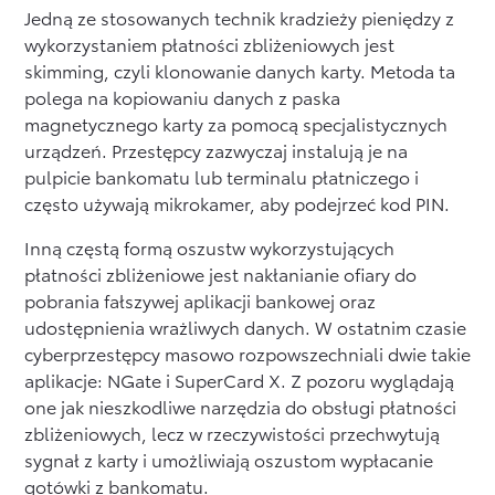
Jedną ze stosowanych technik kradzieży pieniędzy z
wykorzystaniem płatności zbliżeniowych jest
skimming, czyli klonowanie danych karty. Metoda ta
polega na kopiowaniu danych z paska
magnetycznego karty za pomocą specjalistycznych
urządzeń. Przestępcy zazwyczaj instalują je na
pulpicie bankomatu lub terminalu płatniczego i
często używają mikrokamer, aby podejrzeć kod PIN.
Inną częstą formą oszustw wykorzystujących
płatności zbliżeniowe jest nakłanianie ofiary do
pobrania fałszywej aplikacji bankowej oraz
udostępnienia wrażliwych danych. W ostatnim czasie
cyberprzestępcy masowo rozpowszechniali dwie takie
aplikacje: NGate i SuperCard X. Z pozoru wyglądają
one jak nieszkodliwe narzędzia do obsługi płatności
zbliżeniowych, lecz w rzeczywistości przechwytują
sygnał z karty i umożliwiają oszustom wypłacanie
gotówki z bankomatu.