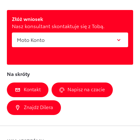
Złóż wniosek
Nasz konsultant skontaktuje się z Tobą.
Moto Konto
Na skróty
Kontakt
Napisz na czacie
Znajdź Dilera