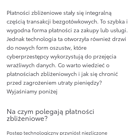
Formularz kontaktowy
Płatności zbliżeniowe stały się integralną
częścią transakcji bezgotówkowych. To szybka i
wygodna forma płatności za zakupy lub usługi.
Zobacz wszystkie
Jednak technologia ta otworzyła również drzwi
do nowych form oszustw, które
cyberprzestępcy wykorzystują do przejęcia
wrażliwych danych. Co warto wiedzieć o
płatnościach zbliżeniowych i jak się chronić
przed zagrożeniem utraty pieniędzy?
Wyjaśniamy poniżej
Na czym polegają płatności
zbliżeniowe?
Postęp technologiczny przyniósł niezliczone