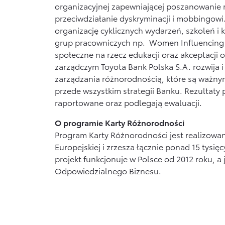
organizacyjnej zapewniającej poszanowanie 
przeciwdziałanie dyskryminacji i mobbingowi
organizację cyklicznych wydarzeń, szkoleń 
grup pracowniczych np. Women Influencing 
społeczne na rzecz edukacji oraz akceptacji
zarządczym Toyota Bank Polska S.A. rozwija 
zarządzania różnorodnością, które są ważny
przede wszystkim strategii Banku. Rezultaty
raportowane oraz podlegają ewaluacji.
O programie Karty Różnorodności
Program Karty Różnorodności jest realizowa
Europejskiej i zrzesza łącznie ponad 15 tysi
projekt funkcjonuje w Polsce od 2012 roku, 
Odpowiedzialnego Biznesu.