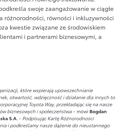
podkreśla swoje zaangażowanie w ciągłe
 różnorodności, równości i inkluzywności
poza kwestie związane ze środowiskiem
klientami i partnerami biznesowymi, a
nizacji, które wspierają upowszechnianie
ek, otwartość, wdzięczność i działanie dla innych to
orporacyjnej Toyota Way, przekładając się na nasze
rów biznesowych i społeczeństwa
– mówi
Bogdan
lska S.A.
-
Podpisując Kartę Różnorodności
nia i podkreślamy nasze dążenie do nieustannego