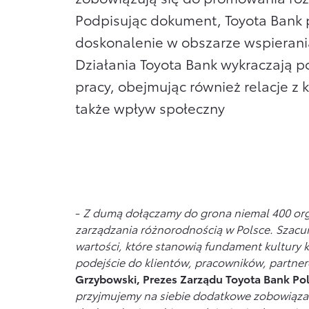
Podpisując dokument, Toyota Bank 
doskonalenie w obszarze wspierania
Działania Toyota Bank wykraczają 
pracy, obejmując również relacje z 
także wpływ społeczny
-
Z dumą dołączamy do grona niemal 400 orga
zarządzania różnorodnością w Polsce. Szacun
wartości, które stanowią fundament kultury k
podejście do klientów, pracowników, partne
Grzybowski, Prezes Zarządu Toyota Bank Po
przyjmujemy na siebie dodatkowe zobowiąza