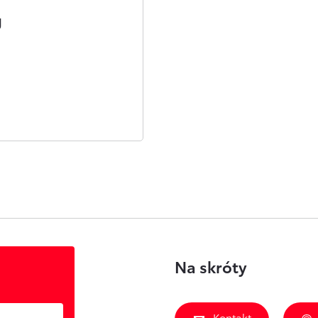
g
Na skróty
Kontakt