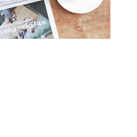
Wirtualny Doradca
Formularz kontaktowy