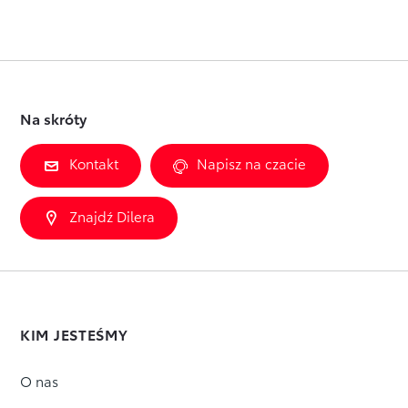
Na skróty
Kontakt
Napisz na czacie
Znajdź Dilera
KIM JESTEŚMY
O nas