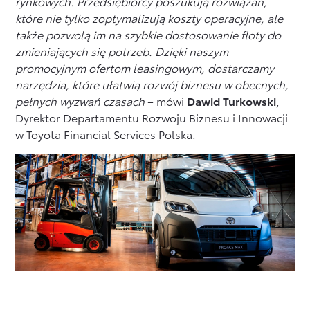
rynkowych. Przedsiębiorcy poszukują rozwiązań,
które nie tylko zoptymalizują koszty operacyjne, ale
także pozwolą im na szybkie dostosowanie floty do
zmieniających się potrzeb. Dzięki naszym
promocyjnym ofertom leasingowym, dostarczamy
narzędzia, które ułatwią rozwój biznesu w obecnych,
pełnych wyzwań czasach
– mówi
Dawid Turkowski
,
Dyrektor Departamentu Rozwoju Biznesu i Innowacji
w Toyota Financial Services Polska.