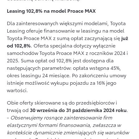
Leasing 102,8% na model Proace MAX
Dla zainteresowanych większymi modelami, Toyota
Leasing oferuje finansowanie w leasingu na model
Toyota Proace MAX z sumą opłat zaczynającą się
już
od 102,8%
. Oferta specjalna dotyczy wyłącznie
samochodów Toyota Proace MAX z roczników 2024 i
2025. Suma opłat od 102,8% jest dostępna dla
następujących parametrów: opłata wstępna 45%,
okres leasingu 24 miesiące. Po zakończeniu umowy
istnieje możliwość wykupu pojazdu za 16% jego
wartości.
Obie oferty skierowane są do przedsiębiorców i
trwają od
30 września do 31 października 2024 roku
.
-
Obserwujemy rosnące zainteresowanie firm
elastycznymi formami finansowania, zwłaszcza w
kontekście dynamicznie zmieniających się warunków