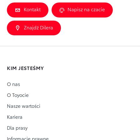
Kontakt
Napisz na czacie
Znajdź Dilera
KIM JESTEŚMY
O nas
O Toyocie
Nasze wartości
Kariera
Dla prasy
Informacje prawne