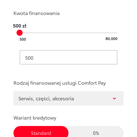
Formularz kontaktowy
Kwota finansowania
500
zł
Zobacz wszystkie
80,000
500
Rodzaj finansowanej usługi Comfort Pay
Serwis, części, akcesoria
Wariant kredytowy
Standard
0%