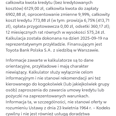
całkowita kwota kredytu (bez kredytowanych
kosztów) 6129,00 zł, całkowita kwota do zapłaty
6902,88 zł, oprocentowanie zmienne 9,99%, całkowity
koszt kredytu 773,88 zł (w tym: prowizja 6,75% (413,71
zł), opłata przygotowawcza 0,00 zł, odsetki 360,17 zł);
12 miesięcznych rat równych w wysokości 575,24 zł.
Kalkulacja została dokonana na dzień 2025-09-19 na
reprezentatywnym przykładzie. Finansującym jest
Toyota Bank Polska S.A. z siedzibą w Warszawie.
Informacje zawarte w kalkulatorze są to dane
orientacyjne, przykładowe i mają charakter
niewiążący. Kalkulator służy wyłącznie celom
informacyjnym i nie stanowi rekomendacji ani też
kierowanego do kogokolwiek (lub jakiejkolwiek grupy
osób) zaproszenia do zawarcia umowy kredytu lub
pożyczki na zaprezentowanych warunkach.
Informacja ta, w szczególności, nie stanowi oferty w
rozumieniu Ustawy z dnia 23 kwietnia 1964 r. – Kodeks
cywilny i nie jest również usługą doradztwa