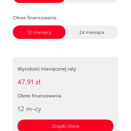
Okres finansowania
12 miesięcy
24 miesiące
Wysokość miesięcznej raty
47.91
zł
Okres finansowania
12
m-cy
Znajdź dilera