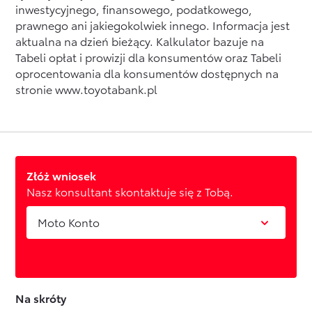
inwestycyjnego, finansowego, podatkowego,
prawnego ani jakiegokolwiek innego. Informacja jest
aktualna na dzień bieżący. Kalkulator bazuje na
Tabeli opłat i prowizji dla konsumentów oraz Tabeli
oprocentowania dla konsumentów dostępnych na
stronie www.toyotabank.pl
Złóż wniosek
Nasz konsultant skontaktuje się z Tobą.
Moto Konto
Na skróty