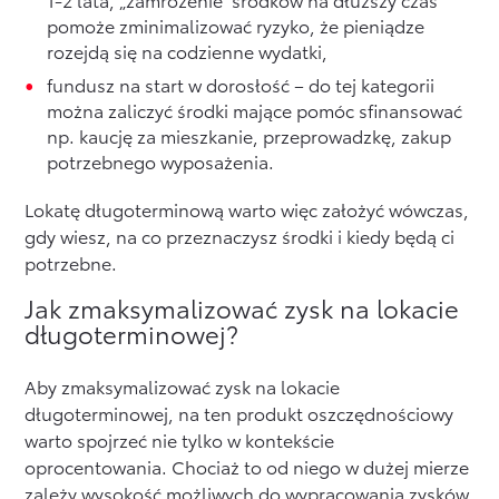
pomoże zminimalizować ryzyko, że pieniądze
rozejdą się na codzienne wydatki,
fundusz na start w dorosłość – do tej kategorii
można zaliczyć środki mające pomóc sfinansować
np. kaucję za mieszkanie, przeprowadzkę, zakup
potrzebnego wyposażenia.
Lokatę długoterminową warto więc założyć wówczas,
gdy wiesz, na co przeznaczysz środki i kiedy będą ci
potrzebne.
Jak zmaksymalizować zysk na lokacie
długoterminowej?
Aby zmaksymalizować zysk na lokacie
długoterminowej, na ten produkt oszczędnościowy
warto spojrzeć nie tylko w kontekście
oprocentowania. Chociaż to od niego w dużej mierze
zależy wysokość możliwych do wypracowania zysków,