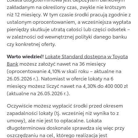
zakładanym na określony czas, zwykle nie krótszym
niż 12 miesięcy. W tym czasie środki pracują zgodnie z
ustalonym oprocentowaniem, a wcześniejsza wypłata
pieniędzy skutkuje utratą całości lub części odsetek –
w zależności od wewnętrznej polityki danego banku
czy konkretnej oferty.
Warto wiedzieć!
Lokatę Standard dostępną w Toyota
Bank
możesz założyć nawet na 36 miesięcy
(oprocentowanie 4,10% w skali roku – aktualne na
26.05.2026 r.). Natomiast w ofercie lokaty na 6
miesięcy możesz liczyć nawet na 4,30% do 400 000 zł
(aktualne na 26.05.2026 r.).
Oczywiście możesz wypłacić środki przed okresem
zapadalności lokaty (tj. wcześniej niż wynika to z
umowy), ale nie jest to opłacalne. Lokata
długoterminowa doskonale sprawdza się więc przy
oszczędzaniu na cel, którego realizacja jest