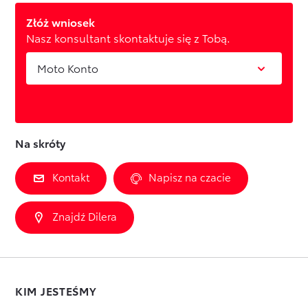
Złóż wniosek
Nasz konsultant skontaktuje się z Tobą.
Moto Konto
Na skróty
Kontakt
Napisz na czacie
Znajdź Dilera
KIM JESTEŚMY