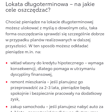
Lokata długoterminowa – na jakie
cele oszczędzać?
Chociaż pieniądze na lokacie długoterminowej
możesz ulokować z myślą o dowolnym celu, taka
forma oszczędzania sprawdzi się szczególnie dobrze
w przypadku planów realizowanych w dalszej
przyszłości. W ten sposób możesz odkładać
pieniądze m.in. na:
wkład własny do kredytu hipotecznego – wymaga
konsekwencji, dlatego pomaga w utrzymaniu
dyscypliny finansowej,
remont mieszkania – jeśli planujesz go
przeprowadzić za 2-3 lata, pieniądze będą
spokojnie i bezpiecznie pracowały na dodatkowy
zysk,
zakup samochodu – jeśli planujesz nabyć auto za
1-2 lata, „zamrożenie” środków na dłuższy czas