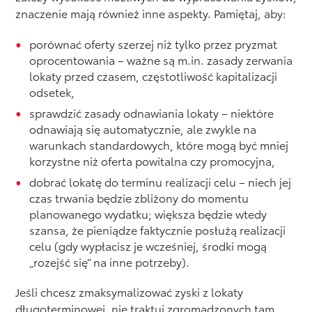
znaczenie mają również inne aspekty. Pamiętaj, aby:
porównać oferty szerzej niż tylko przez pryzmat
oprocentowania – ważne są m.in. zasady zerwania
lokaty przed czasem, częstotliwość kapitalizacji
odsetek,
sprawdzić zasady odnawiania lokaty – niektóre
odnawiają się automatycznie, ale zwykle na
warunkach standardowych, które mogą być mniej
korzystne niż oferta powitalna czy promocyjna,
dobrać lokatę do terminu realizacji celu – niech jej
czas trwania będzie zbliżony do momentu
planowanego wydatku; większa będzie wtedy
szansa, że pieniądze faktycznie posłużą realizacji
celu (gdy wypłacisz je wcześniej, środki mogą
„rozejść się” na inne potrzeby).
Jeśli chcesz zmaksymalizować zyski z lokaty
długoterminowej, nie traktuj zgromadzonych tam