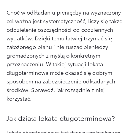
Formularz kontaktowy
Choć w odkładaniu pieniędzy na wyznaczony
cel ważna jest systematyczność, liczy się także
oddzielenie oszczędności od codziennych
Zobacz wszystkie
wydatków. Dzięki temu łatwiej trzymać się
założonego planu i nie ruszać pieniędzy
gromadzonych z myślą o konkretnym
przeznaczeniu. W takiej sytuacji lokata
długoterminowa może okazać się dobrym
sposobem na zabezpieczenie odkładanych
środków. Sprawdź, jak rozsądnie z niej
korzystać.
Jak działa lokata długoterminowa?
Lokata długoterminowa jest depozytem bankowym