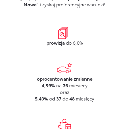
Nowe"
i zyskaj preferencyjne warunki!
Formularz kontaktowy
Zobacz wszystkie
prowizja
do 6,0%
oprocentowanie zmienne
4,99%
na
36
miesięcy
oraz
5,49%
od
37
do
48
miesięcy