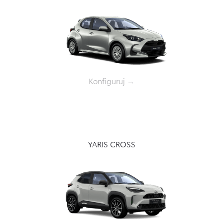
Konfiguruj →
YARIS CROSS