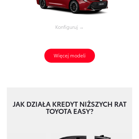
Konfiguruj →
Więcej modeli
JAK DZIAŁA KREDYT NIŻSZYCH RAT
TOYOTA EASY?