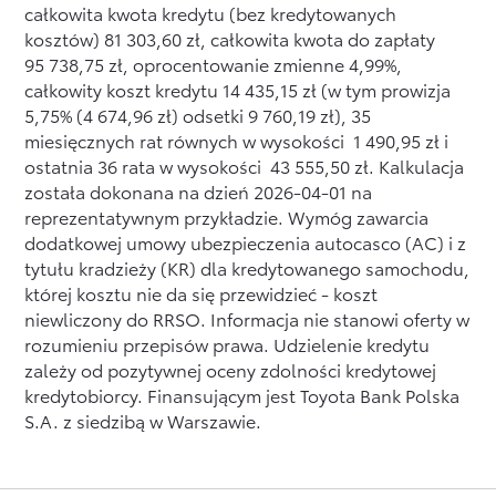
całkowita kwota kredytu (bez kredytowanych
kosztów) 81 303,60 zł, całkowita kwota do zapłaty
95 738,75 zł, oprocentowanie zmienne 4,99%,
całkowity koszt kredytu 14 435,15 zł (w tym prowizja
5,75% (4 674,96 zł) odsetki 9 760,19 zł), 35
miesięcznych rat równych w wysokości 1 490,95 zł i
ostatnia 36 rata w wysokości 43 555,50 zł. Kalkulacja
została dokonana na dzień 2026-04-01 na
reprezentatywnym przykładzie. Wymóg zawarcia
dodatkowej umowy ubezpieczenia autocasco (AC) i z
tytułu kradzieży (KR) dla kredytowanego samochodu,
której kosztu nie da się przewidzieć - koszt
niewliczony do RRSO. Informacja nie stanowi oferty w
rozumieniu przepisów prawa. Udzielenie kredytu
zależy od pozytywnej oceny zdolności kredytowej
kredytobiorcy. Finansującym jest Toyota Bank Polska
S.A. z siedzibą w Warszawie.