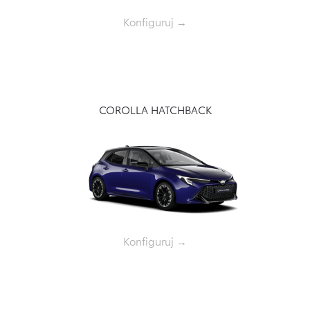
Konfiguruj →
COROLLA HATCHBACK
Konfiguruj →