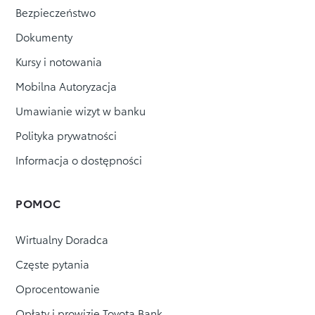
Bezpieczeństwo
Dokumenty
Kursy i notowania
Mobilna Autoryzacja
Umawianie wizyt w banku
Polityka prywatności
Informacja o dostępności
POMOC
Wirtualny Doradca
Częste pytania
Oprocentowanie
Opłaty i prowizje Toyota Bank