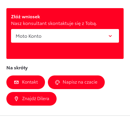
Złóż wniosek
Nasz konsultant skontaktuje się z Tobą.
Moto Konto
Na skróty
Kontakt
Napisz na czacie
Znajdź Dilera