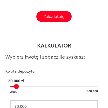
Załóż lokatę
KALKULATOR
Wybierz kwotę i zobacz ile zyskasz:
Kwota depozytu
30,000
zł
400,000
2 000