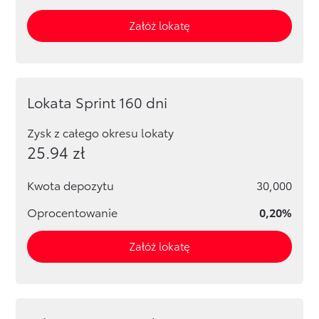
Załóż lokatę
Lokata Sprint 160 dni
Zysk z całego okresu lokaty
25.94
zł
Kwota depozytu
30,000
Oprocentowanie
0,20%
Załóż lokatę