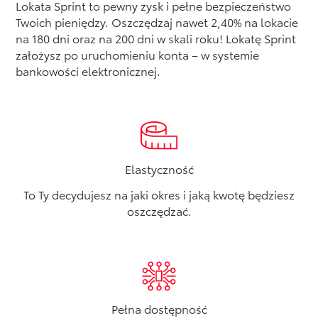
Lokata Sprint to pewny zysk i pełne bezpieczeństwo
Twoich pieniędzy. Oszczędzaj nawet 2,40% na lokacie
Formularz kontaktowy
na 180 dni oraz na 200 dni w skali roku! Lokatę Sprint
założysz po uruchomieniu konta – w systemie
bankowości elektronicznej.
Zobacz wszystkie
Elastyczność
To Ty decydujesz na jaki okres i jaką kwotę będziesz
oszczędzać.
Pełna dostępność