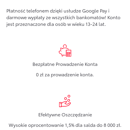
Płatność telefonem dzięki usłudze Google Pay i
Formularz kontaktowy
darmowe wypłaty ze wszystkich bankomatów! Konto
jest przeznaczone dla osób w wieku 13-24 lat.
Zobacz wszystkie
Bezpłatne Prowadzenie Konta
0 zł za prowadzenie konta.
Efektywne Oszczędzanie
Wysokie oprocentowanie 1,5% dla salda do 8 000 zł.