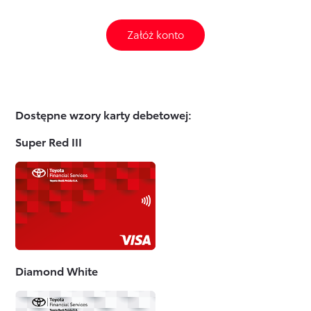
Załóż konto
Dostępne wzory karty debetowej:
Super Red III
Diamond White