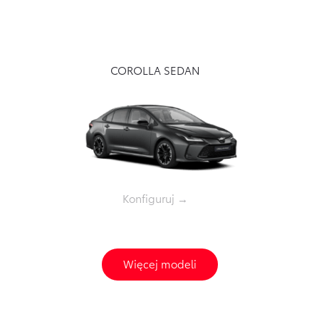
COROLLA SEDAN
Konfiguruj →
Więcej modeli