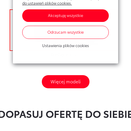
RZ
do ustawień plików cookies.
Akceptuję wszystkie
Odrzucam wszystkie
Ustawienia plików cookies
Konfiguruj →
Więcej modeli
DOPASUJ OFERTĘ DO SIEBI