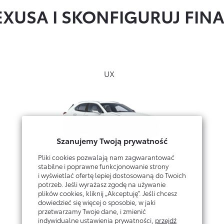
EXUSA I SKONFIGURUJ FI
UX
Szanujemy Twoją prywatność
Pliki cookies pozwalają nam zagwarantować
Konfiguruj →
stabilne i poprawne funkcjonowanie strony
i wyświetlać ofertę lepiej dostosowaną do Twoich
potrzeb. Jeśli wyrażasz zgodę na używanie
plików cookies, kliknij „Akceptuję”. Jeśli chcesz
dowiedzieć się więcej o sposobie, w jaki
przetwarzamy Twoje dane, i zmienić
indywidualne ustawienia prywatności,
przejdź