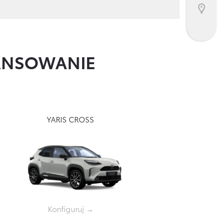
NANSOWANIE
YARIS CROSS
Konfiguruj →