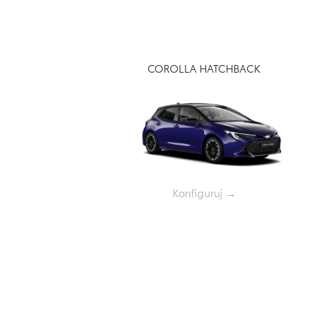
COROLLA HATCHBACK
Konfiguruj →