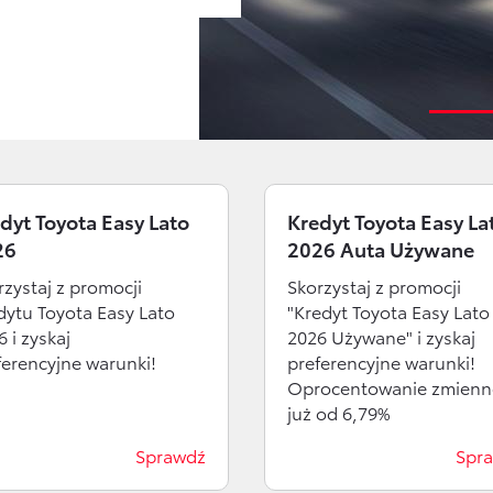
dyt Toyota Easy Lato
Kredyt Toyota Easy La
26
2026 Auta Używane
rzystaj z promocji
Skorzystaj z promocji
dytu Toyota Easy Lato
"Kredyt Toyota Easy Lato
 i zyskaj
2026 Używane" i zyskaj
ferencyjne warunki!
preferencyjne warunki!
Oprocentowanie zmienn
już od 6,79%
Sprawdź
Spr