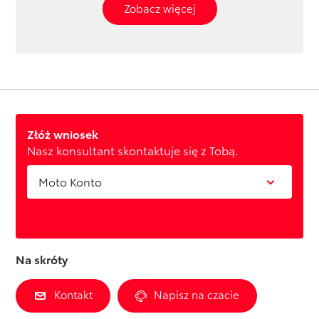
Zobacz więcej
Złóż wniosek
Nasz konsultant skontaktuje się z Tobą.
Moto Konto
Na skróty
Kontakt
Napisz na czacie