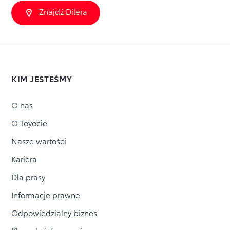
Znajdź Dilera
KIM JESTEŚMY
O nas
O Toyocie
Nasze wartości
Kariera
Dla prasy
Informacje prawne
Odpowiedzialny biznes